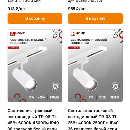
Арт.
4690612047492
Арт.
4690612045658
913 ₽/
шт
955 ₽/
шт
В корзину
В корзину
Светильник трековый
Светильник трековый
светодиодный TR-08-TL
светодиодный TR-08-TL
45Вт 6000К 4500Лм IP40
25Вт 4000К 2500Лм IP40
36 градусов белый серии
36 градусов белый серии