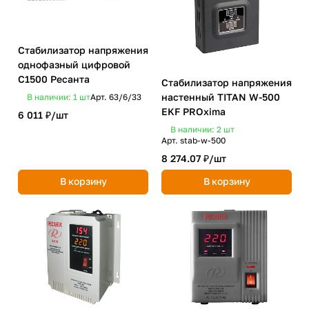
Стабилизатор напряжения
однофазный цифровой
С1500 Ресанта
Стабилизатор напряжения
настенный TITAN W-500
В наличии: 1
шт
Арт.
63/6/33
EKF PROxima
6 011 ₽/
шт
В наличии: 2
шт
Арт.
stab-w-500
8 274.07 ₽/
шт
В корзину
В корзину