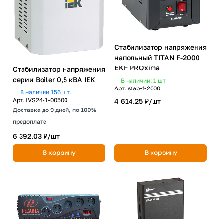
Стабилизатор напряжения
напольный TITAN F-2000
EKF PROxima
Стабилизатор напряжения
серии Boiler 0,5 кВА IEK
В наличии: 1
шт
Арт.
stab-f-2000
В наличии 156 шт.
Арт.
IVS24-1-00500
4 614.25 ₽/
шт
Доставка до 9 дней, по 100%
предоплате
6 392.03 ₽/
шт
В корзину
В корзину