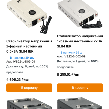
Стабилизатор напряжения
Стабилизатор напряжения
1-фазный настенный 2кВА
1-фазный настенный
SLIM IEK
0,5кВА SLIM IEK
В наличии 19 шт.
Арт.
IVS22-1-002-09
В наличии 39 шт.
Доставка до 9 дней, по 100%
Арт.
IVS22-1-D05-09
Доставка до 9 дней, по 100%
предоплате
предоплате
8 255.51 ₽/
шт
4 695.23 ₽/
шт
В корзину
В корзину