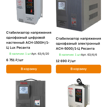
Стабилизатор напряжения
однофазный цифровой
Стабилизатор напряжения
настенный ACH-1500Н/1-
однофазный электронный
Ц Lux Ресанта
ACH-5000/1-Ц Ресанта
В наличии: 1
шт
Арт.
63/6/20
В наличии: 1
шт
Арт.
63/6/6
6 751 ₽/
шт
12 690 ₽/
шт
В корзину
В корзину