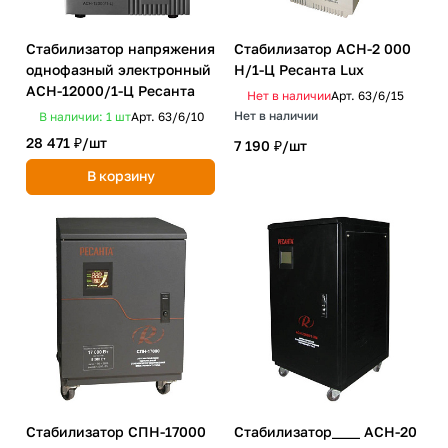
Стабилизатор напряжения
Стабилизатор АСН-2 000
однофазный электронный
Н/1-Ц Ресанта Lux
ACH-12000/1-Ц Ресанта
Нет в наличии
Арт.
63/6/15
Нет в наличии
В наличии: 1
шт
Арт.
63/6/10
28 471 ₽/
шт
7 190 ₽/
шт
В корзину
Стабилизатор СПН-17000
Стабилизатор____ АСН-20