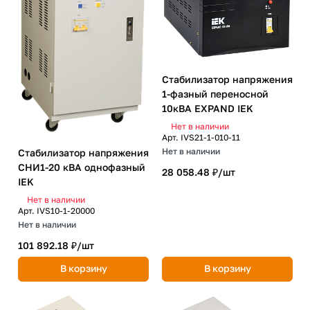
Стабилизатор напряжения
1-фазный переносной
10кВА EXPAND IEK
Нет в наличии
Арт.
IVS21-1-010-11
Нет в наличии
Стабилизатор напряжения
СНИ1-20 кВА однофазный
28 058.48 ₽/
шт
IEK
Нет в наличии
Арт.
IVS10-1-20000
Нет в наличии
101 892.18 ₽/
шт
В корзину
В корзину