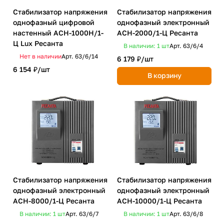
Стабилизатор напряжения
Стабилизатор напряжения
однофазный цифровой
однофазный электронный
настенный ACH-1000Н/1-
ACH-2000/1-Ц Ресанта
Ц Lux Ресанта
В наличии: 1
шт
Арт.
63/6/4
Нет в наличии
Арт.
63/6/14
6 179 ₽/
шт
6 154 ₽/
шт
В корзину
Стабилизатор напряжения
Стабилизатор напряжения
однофазный электронный
однофазный электронный
ACH-8000/1-Ц Ресанта
ACH-10000/1-Ц Ресанта
В наличии: 1
шт
Арт.
63/6/7
В наличии: 1
шт
Арт.
63/6/8