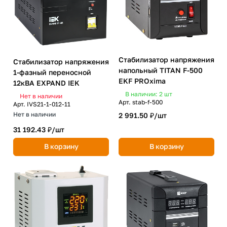
Стабилизатор напряжения
Стабилизатор напряжения
напольный TITAN F-500
1-фазный переносной
EKF PROxima
12кВА EXPAND IEK
В наличии: 2
шт
Нет в наличии
Арт.
stab-f-500
Арт.
IVS21-1-012-11
Нет в наличии
2 991.50 ₽/
шт
31 192.43 ₽/
шт
В корзину
В корзину