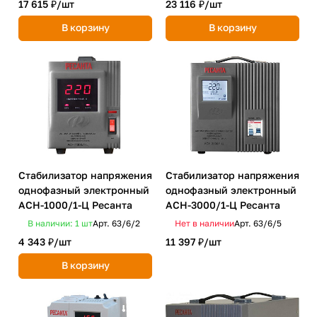
17 615 ₽/
шт
23 116 ₽/
шт
В корзину
В корзину
Стабилизатор напряжения
Стабилизатор напряжения
однофазный электронный
однофазный электронный
ACH-1000/1-Ц Ресанта
ACH-3000/1-Ц Ресанта
В наличии: 1
шт
Арт.
63/6/2
Нет в наличии
Арт.
63/6/5
4 343 ₽/
шт
11 397 ₽/
шт
В корзину