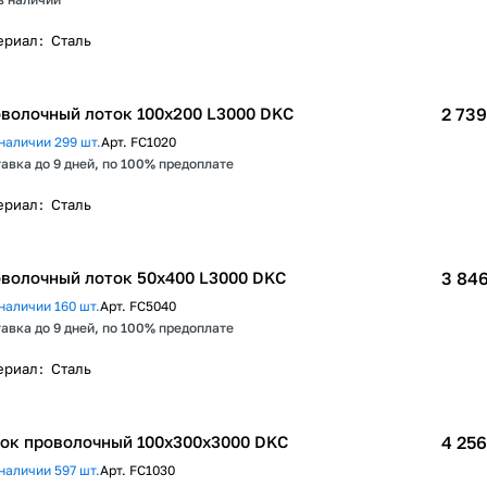
ериал
:
Сталь
волочный лоток 100х200 L3000 DKC
2 739
наличии 299 шт.
Арт.
FC1020
авка до 9 дней, по 100% предоплате
ериал
:
Сталь
волочный лоток 50х400 L3000 DKC
3 846
наличии 160 шт.
Арт.
FC5040
авка до 9 дней, по 100% предоплате
ериал
:
Сталь
ок проволочный 100х300x3000 DKC
4 256
наличии 597 шт.
Арт.
FC1030