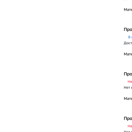
Мат
Про
В 
Дост
Мат
Про
Не
Нет 
Мат
Про
Не
Нет 