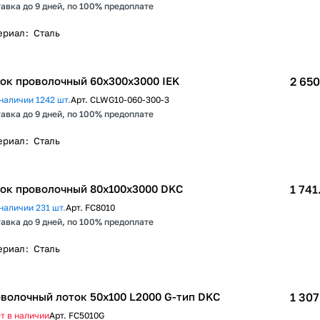
авка до 9 дней, по 100% предоплате
ериал
:
Сталь
ок проволочный 60х300х3000 IEK
2 650
наличии 1242 шт.
Арт.
CLWG10-060-300-3
авка до 9 дней, по 100% предоплате
ериал
:
Сталь
ок проволочный 80х100x3000 DKC
1 741
наличии 231 шт.
Арт.
FC8010
авка до 9 дней, по 100% предоплате
ериал
:
Сталь
волочный лоток 50х100 L2000 G-тип DKC
1 307
т в наличии
Арт.
FC5010G