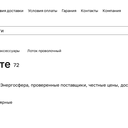
вия доставки
Условия оплаты
Гарания
Контакты
Компания
 аксессуары
Лоток проволочный
те
72
 Энергосфера, проверенные поставщики, честные цены, дос
лярные