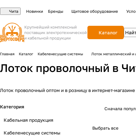
Чита
Новинки
Бренды
Щитовое оборудование
Усло
Крупнейший комплексный
Каталог
поставщик электротехнической
и кабельной продукции
Главная
Каталог
Кабеленесущие системы
Лоток металлический и
Лоток проволочный в Чи
Лоток проволочный оптом и в розницу в интернет-магазине
Категория
Сначала попу
Кабельная продукция
Выбрать все
Кабеленесущие системы