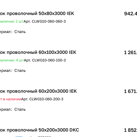
ок проволочный 50x80х3000 IEK
942.4
наличии: 1
шт
Арт.
CLWG10-060-060-3
ериал
:
Сталь
ок проволочный 60х100х3000 IEK
1 261
наличии: 4
шт
Арт.
CLWG10-060-100-3
ериал
:
Сталь
ок проволочный 60х200х3000 IEK
1 671
т в наличии
Арт.
CLWG10-060-200-3
ериал
:
Сталь
ок проволочный 50х200x3000 DKC
1 852