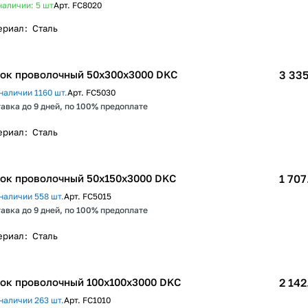
наличии: 5
шт
Арт.
FC8020
ериал
:
Сталь
ок проволочный 50х300x3000 DKC
3 335
наличии 1160 шт.
Арт.
FC5030
авка до 9 дней, по 100% предоплате
ериал
:
Сталь
ок проволочный 50х150x3000 DKC
1 707
наличии 558 шт.
Арт.
FC5015
авка до 9 дней, по 100% предоплате
ериал
:
Сталь
ок проволочный 100х100x3000 DKC
2 142
наличии 263 шт.
Арт.
FC1010