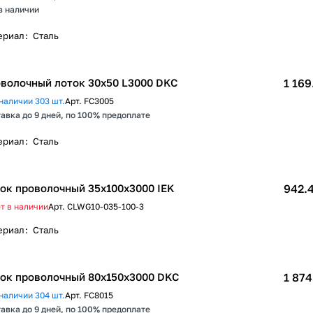
в наличии
ериал
:
Сталь
волочный лоток 30х50 L3000 DKC
1 169
наличии 303 шт.
Арт.
FC3005
авка до 9 дней, по 100% предоплате
ериал
:
Сталь
ок проволочный 35х100х3000 IEK
942.4
т в наличии
Арт.
CLWG10-035-100-3
ериал
:
Сталь
ок проволочный 80х150x3000 DKC
1 874
наличии 304 шт.
Арт.
FC8015
авка до 9 дней, по 100% предоплате