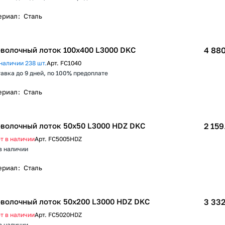
ериал
:
Сталь
волочный лоток 100х400 L3000 DKC
4 880
наличии 238 шт.
Арт.
FC1040
авка до 9 дней, по 100% предоплате
ериал
:
Сталь
волочный лоток 50х50 L3000 HDZ DKC
2 159
т в наличии
Арт.
FC5005HDZ
в наличии
ериал
:
Сталь
волочный лоток 50х200 L3000 HDZ DKC
3 332
т в наличии
Арт.
FC5020HDZ
в наличии