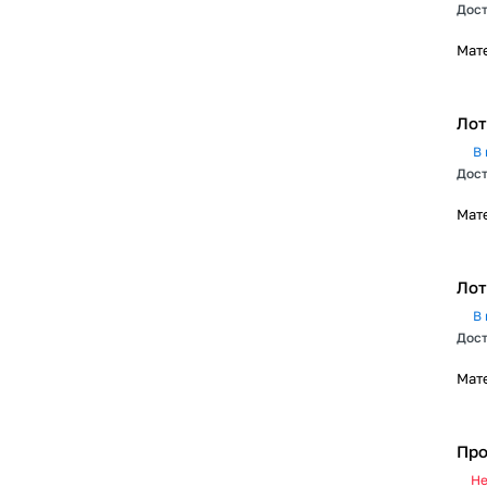
Дост
Мат
Лот
В 
Дост
Мат
Лот
В 
Дост
Мат
Про
Не