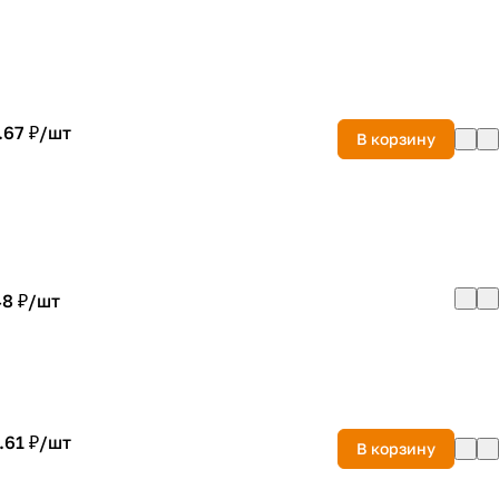
.67 ₽/
шт
В корзину
8 ₽/
шт
.61 ₽/
шт
В корзину