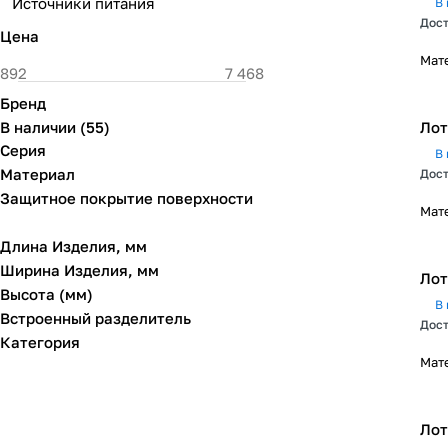
Источники питания
В 
Дост
Цена
Мат
Бренд
В наличии
(
55
)
Лот
Серия
В 
Материал
Дост
Защитное покрытие поверхности
Мат
Длина Изделия, мм
Ширина Изделия, мм
Лот
Высота (мм)
В 
Встроенный разделитель
Дост
Категория
Мат
Лот