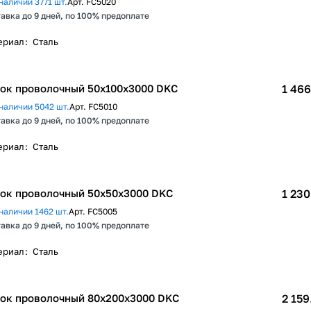
наличии 3771 шт.
Арт.
FC5020
авка до 9 дней, по 100% предоплате
ериал
:
Сталь
ок проволочный 50х100x3000 DKC
1 466
наличии 5042 шт.
Арт.
FC5010
авка до 9 дней, по 100% предоплате
ериал
:
Сталь
ок проволочный 50х50x3000 DKC
1 230
наличии 1462 шт.
Арт.
FC5005
авка до 9 дней, по 100% предоплате
ериал
:
Сталь
ок проволочный 80х200x3000 DKC
2 159