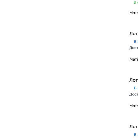
В 
Мат
Лот
В 
Дост
Мат
Лот
В 
Дост
Мат
Лот
В 