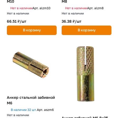
М10
М8
Нет в наличии
Арт.
alzm10
Нет в наличии
Арт.
alzm8
Нет в наличии
Нет в наличии
66.51 ₽/
шт
36.38 ₽/
шт
В корзину
В корзину
Анкер стальной забивной
М6
В наличии 32 шт.
Арт.
aszm6
Нет в наличии
Анкер забивной М6 8х25