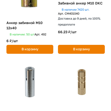
Забивной анкер М10 DKC
В наличии 7420 шт.
Арт.
CM401040
Доставка до 9 дней, по 100%
Анкер забивной М10
предоплате
12х40
66.23 ₽/
шт
В наличии: 50
шт
Арт.
492
6 ₽/
шт
В корзину
В корзину