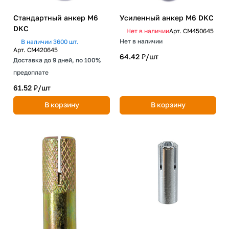
Стандартный анкер М6
Усиленный анкер М6 DKC
DKC
Нет в наличии
Арт.
CM450645
Нет в наличии
В наличии 3600 шт.
Арт.
CM420645
64.42 ₽/
шт
Доставка до 9 дней, по 100%
предоплате
61.52 ₽/
шт
В корзину
В корзину