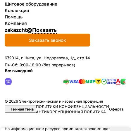
Щитовое оборудование
Коллекции
Помощь
Компания
zakazcht@
Показать
Заказать звонок
672014, г. Чита, ул. Недорезова, 1д, стр 14
Пн-Сб: 9:00-18:00 (без перерывов)
Вс: выходной
© 2026 Электротехническая и кабельная продукция
ПОЛИТИКИ КОНФИДЕНЦИАЛЬНОСТИ
Темная тема
Оферта
АНТИКОРРУПЦИОННАЯ ПОЛИТИКА
На информационном ресурсе применяются
рекомендательные