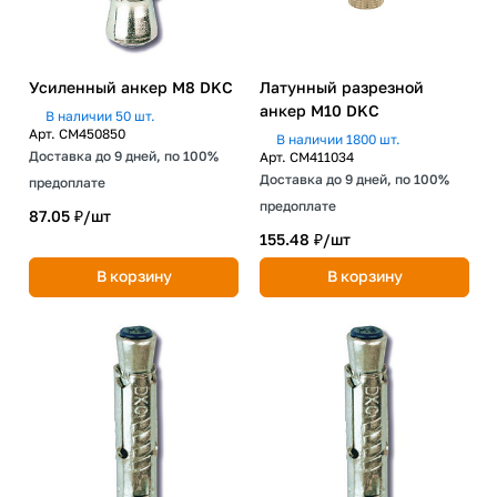
Усиленный анкер М8 DKC
Латунный разрезной
анкер М10 DKC
В наличии 50 шт.
Арт.
CM450850
В наличии 1800 шт.
Доставка до 9 дней, по 100%
Арт.
CM411034
Доставка до 9 дней, по 100%
предоплате
предоплате
87.05 ₽/
шт
155.48 ₽/
шт
В корзину
В корзину