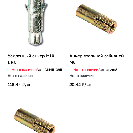
Усиленный анкер М10
Анкер стальной забивной
DKC
М8
Нет в наличии
Арт.
CM451065
Нет в наличии
Арт.
aszm8
Нет в наличии
Нет в наличии
116.44 ₽/
шт
20.42 ₽/
шт