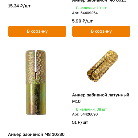
15.34 ₽/
шт
В наличии: 10
шт
Арт.
54409254
5.90 ₽/
шт
В корзину
В корзину
Анкер забивной латунный
М10
В наличии: 38
шт
Арт.
54426090
51 ₽/
шт
Анкер забивной М8 10х30