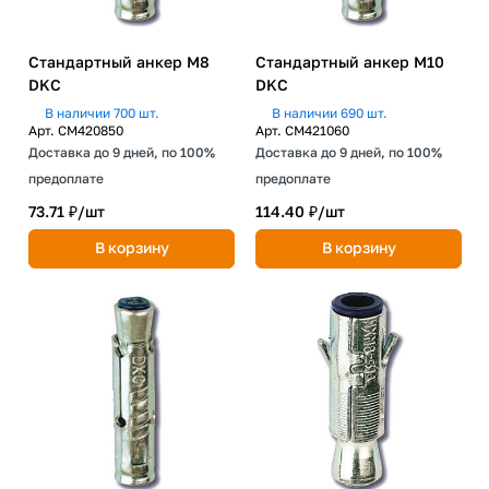
Стандартный анкер М8
Стандартный анкер М10
DKC
DKC
В наличии 700 шт.
В наличии 690 шт.
Арт.
CM420850
Арт.
CM421060
Доставка до 9 дней, по 100%
Доставка до 9 дней, по 100%
предоплате
предоплате
73.71 ₽/
шт
114.40 ₽/
шт
В корзину
В корзину