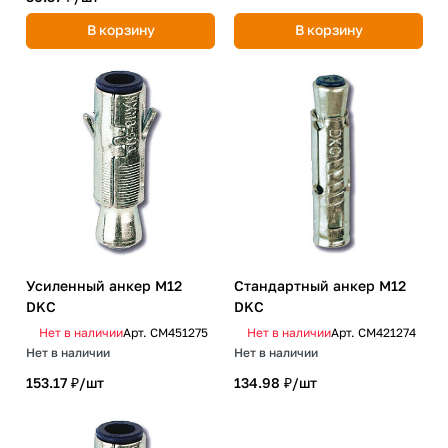
В корзину
В корзину
Усиленный анкер М12
Стандартный анкер М12
DKC
DKC
Нет в наличии
Арт.
CM451275
Нет в наличии
Арт.
CM421274
Нет в наличии
Нет в наличии
153.17 ₽/
шт
134.98 ₽/
шт