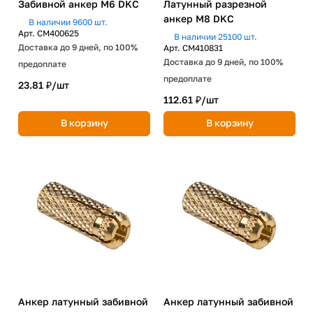
Забивной анкер М6 DKC
Латунный разрезной
анкер М8 DKC
В наличии 9600 шт.
Арт.
CM400625
В наличии 25100 шт.
Доставка до 9 дней, по 100%
Арт.
CM410831
Доставка до 9 дней, по 100%
предоплате
предоплате
23.81 ₽/
шт
112.61 ₽/
шт
В корзину
В корзину
Анкер латунный забивной
Анкер латунный забивной